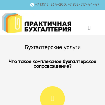
+7 (3513) 264-200, +7 952-517-44-47
Бухгалтерские услуги
Что такое комплексное бухгалтерское
сопровождение?