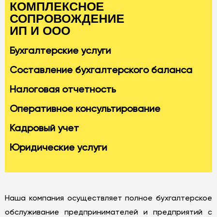
КОМПЛЕКСНОЕ
СОПРОВОЖДЕНИЕ
ИП И ООО
Бухгалтерские услуги
Составление бухгалтерского баланса
Оставить заявку
Налоговая отчетность
Имя
Оперативное консультирование
Кадровый учет
Email
*
Юридические услуги
Сообщение
*
Наша компания осуществляет полное бухгалтерское
обслуживание предпринимателей и предприятий с