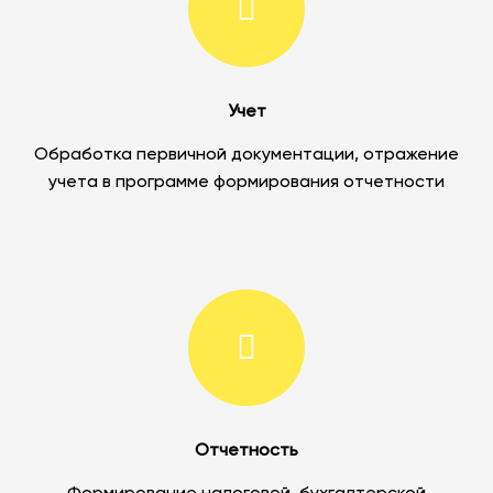
Учет
Обработка первичной документации, отражение
учета в программе формирования отчетности
Отчетность