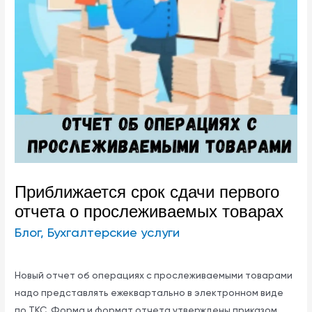
Приближается срок сдачи первого
отчета о прослеживаемых товарах
Блог
,
Бухгалтерские услуги
Новый отчет об операциях с прослеживаемыми товарами
надо представлять ежеквартально в электронном виде
по ТКС. Форма и формат отчета утверждены приказом