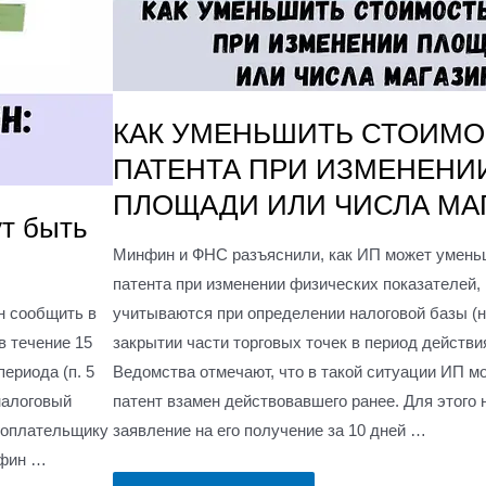
КАК УМЕНЬШИТЬ СТОИМО
ПАТЕНТА ПРИ ИЗМЕНЕНИ
ПЛОЩАДИ ИЛИ ЧИСЛА МА
ут быть
Минфин и ФНС разъяснили, как ИП может умень
патента при изменении физических показателей,
н сообщить в
учитываются при определении налоговой базы (н
в течение 15
закрытии части торговых точек в период действия
периода (п. 5
Ведомства отмечают, что в такой ситуации ИП м
налоговый
патент взамен действовавшего ранее. Для этого 
огоплательщику
заявление на его получение за 10 дней …
нфин …