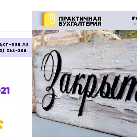
Сообщение
*
Отправить