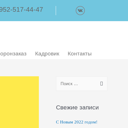
 952-517-44-47
боронзаказ
Кадровик
Контакты
Свежие записи
С Новым 2022 годом!