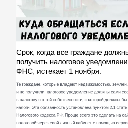
Срок, когда все граждане должн
получить налоговое уведомлени
ФНС, истекает 1 ноября.
Те граждане, которые владеют недвижимостью, землей
и не получили налоговое уведомление должны сами со
в налоговую о той собственности, с которой должны б
налоги. Эта обязанность установлена пунктом 2.1 стать
Налогового кодекса РФ. Проще всего это сделать на са
налоговой:через свой личный кабинет с помощью серви