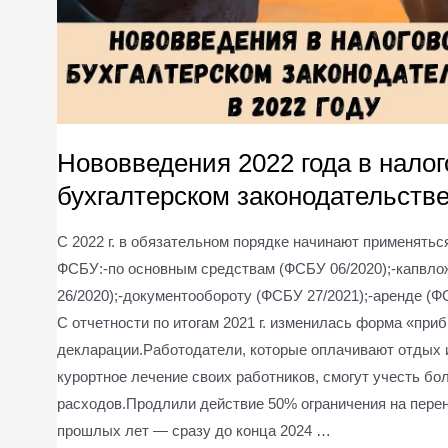
Нововведения 2022 года в налог
бухгалтерском законодательстве
С 2022 г. в обязательном порядке начинают применятьс
ФСБУ:-по основным средствам (ФСБУ 06/2020);-капвл
26/2020);-документообороту (ФСБУ 27/2021);-аренде (Ф
С отчетности по итогам 2021 г. изменилась форма «при
декларации.Работодатели, которые оплачивают отдых 
курортное лечение своих работников, смогут учесть бо
расходов.Продлили действие 50% ограничения на пере
прошлых лет — сразу до конца 2024 …