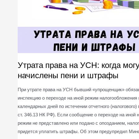
Утрата права на УСН: когда мог
начислены пени и штрафы
При утрате права на УСН бывший «упрощенщик» обяза
инспекцию о переходе на иной режим налогообложения 
календарных дней по истечении отчетного (налогового) 
ст. 346.13 НК РФ). Если сообщение о переходе на иной 
режим не представлено или подано с опозданием, нал
придется уплатить штрафы. Об этом предупредил Ми