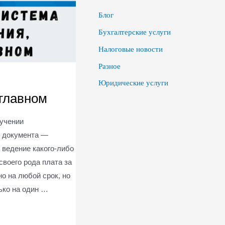
Блог
Бухгалтерские услуги
Налоговые новости
Разное
Юридические услуги
 главном
лучении
о документа —
 ведение какого-либо
своего рода плата за
о на любой срок, но
лько на один …